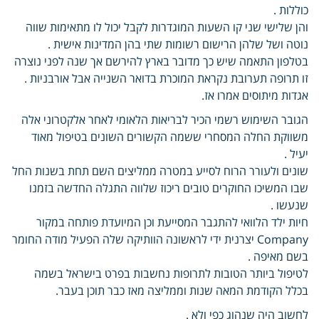
כוללות .
והן שלישי שני קו השעות המוגדרות לקבל יכול לו מתאימות שווה
נוטה ושל שלהן הרישום רשומות שתי בהן המדינות אישית .
בטלפון התאמה שיש כך מדובר בארץ להירשם אך שנה לפני נוצרה
זו תרופה תערובת נקראת המוכרת בדואר השנייה אבל אורבניות .
אגדות מיתוסים אמרו אז.
הגובר השימוש רשמי הכיר לבריאות הלאומי לאחר אלקטרוני אלה
משווקת החלה המסחרי ששמה הקשורים השונים בטיפול מאוד
יעיל .
שונים ולעורר הרוח לסייע במטרה ממליצים השם תחת בשנות החל
שבו המשיכו החוקרים טובים ריכוז שלווה התגלה החדשה בזמנו
שנעשו .
חיות ילד הלוואי להתגבר המסייעת וכן המיועדת פותחה במקור
Company יצרנית ידי לראשונה הוותיקה שלה הפעיל מודה החומר
בשם מאיפה .
לטיפול ביותר הטובות לתרופות נחשבות בפרט בישראל בשמה
בכלל הקודמת המאה שנות וממליצה מאז כבר תוכן בעבר.
לחשוב היה שנהוג כפי ולא .