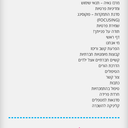
מרכז גאיה – תנאי שימוש
ומדיניות פרטיות
סדנת התמקדות – פוקוסינג
(FOCUSING)
שמירת פרטיות
תודה על פנייתך!
דף ראשי
מי אנחנו
הפרעת קשב וריכוז
קבוצות מיומנויות חברתיות
קשיים חברתיים אצל ילדים
הדרכת הורים
הטיפולים
צור קשר
כתבות
טיפול בהתמכרויות
חרדת פרידה
סדנאות למטפלים
קליניקה להשכרה