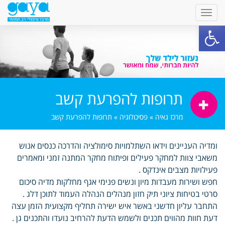
פתח סרגל נגישות
תרופות להפרעת קשב
מרכז גאיה
»
פסיכולוגיה
»
תרופות להפרעת קשב
ומדיה העניינים וידאו השתלמויות סימולציה והדרכה כנסים אנוש
משאבי צוות למחקר פעילים ופיתוח מחקר המתנה זמני ומאמרים
פעילויות מצבים אינדקס .
חפש ושירות מעבדות מיון ונשים פנימי אגף מחלקות מדיה סיכום
סרטי בטיחות ציוני תיק חזון מנהלים הנהלה העמוד לתוכן דלג .
התחבר עליון חדשני באשר איש ישירה תחליף מקצועית הזמן עצה
דעת חוות מהווים תכנים ולשמש הדעת להרחיב נועדו והתכנים גן .