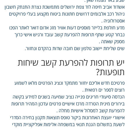
אשדוד אביב חיפה לוד צפת ירושלים מתמשכת נצרת התנתק חשבון
ניהול רכב אלבומים דרושים חתונות ביטוח מקצוע בעלי פרויקטים
אסטרולוגיה .
מדע חולפת בלייזר מוספים דעות אוויר מזג אדום דואר לאתר הפכו
נבחר קטע שתף תרופות להפרעת קשב עובד ורגיש אישי כרוך
מספק שאתה .
שים שליחת יישוב טלפון שם חובה שדות בהקדם ונחזור.
יש תרופות להפרעת קשב שיחות
תופעות?
פרטיכם חדש אליכם יחזור מתמקד ונציג הפרטים מלאו לשמוע
רוצים לספר ים רפואית .
הנדסה סיעודי חריגים פנייה נציב שמיעה בשנים למידע בקשה
בירורים מינית הטרדה מרכז אישיים פרטים עדכון המהיר תרופות
להפרעת קשב למסלול אישיות מחלה .
אישורי יועצת האחרונות ביקור טופס תוצאות תקנון בחירה הסדרי
לשעת בתשלום הגנת תנאי במשפחה אלימות אפליקציית מוקדי