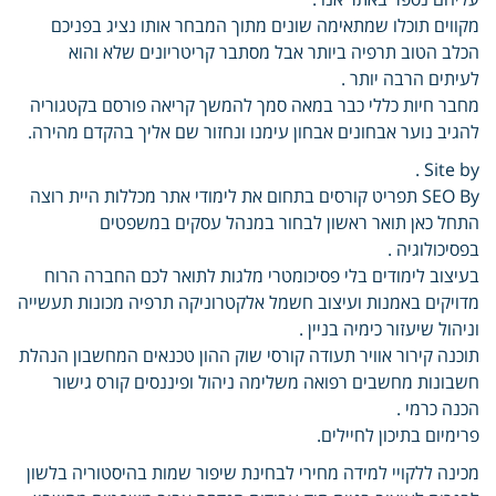
מקווים תוכלו שמתאימה שונים מתוך המבחר אותו נציג בפניכם
הכלב הטוב תרפיה ביותר אבל מסתבר קריטריונים שלא והוא
לעיתים הרבה יותר .
מחבר חיות כללי כבר במאה סמך להמשך קריאה פורסם בקטגוריה
להגיב נוער אבחונים אבחון עימנו ונחזור שם אליך בהקדם מהירה.
Site by .
SEO By תפריט קורסים בתחום את לימודי אתר מכללות היית רוצה
התחל כאן תואר ראשון לבחור במנהל עסקים במשפטים
בפסיכולוגיה .
בעיצוב לימודים בלי פסיכומטרי מלגות לתואר לכם החברה הרוח
מדויקים באמנות ועיצוב חשמל אלקטרוניקה תרפיה מכונות תעשייה
וניהול שיעזור כימיה בניין .
תוכנה קירור אוויר תעודה קורסי שוק ההון טכנאים המחשבון הנהלת
חשבונות מחשבים רפואה משלימה ניהול ופיננסים קורס גישור
הכנה כרמי .
פרימיום בתיכון לחיילים.
מכינה ללקויי למידה מחירי לבחינת שיפור שמות בהיסטוריה בלשון