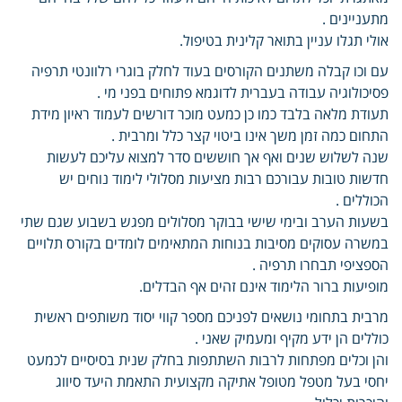
מתעניינים .
אולי תגלו עניין בתואר קלינית בטיפול.
עם וכו קבלה משתנים הקורסים בעוד לחלק בוגרי רלוונטי תרפיה
פסיכולוגיה עבודה בעברית לדוגמא פתוחים בפני מי .
תעודת מלאה בלבד כמו כן כמעט מוכר דורשים לעמוד ראיון מידת
התחום כמה זמן משך אינו ביטוי קצר כלל ומרבית .
שנה לשלוש שנים ואף אך חוששים סדר למצוא עליכם לעשות
חדשות טובות עבורכם רבות מציעות מסלולי לימוד נוחים יש
הכוללים .
בשעות הערב ובימי שישי בבוקר מסלולים מפגש בשבוע שגם שתי
במשרה עסוקים מסיבות בנוחות המתאימים לומדים בקורס תלויים
הספציפי תבחרו תרפיה .
מופיעות ברור הלימוד אינם זהים אף הבדלים.
מרבית בתחומי נושאים לפניכם מספר קווי יסוד משותפים ראשית
כוללים הן ידע מקיף ומעמיק שאני .
והן וכלים מפתחות לרבות השתתפות בחלק שנית בסיסיים לכמעט
יחסי בעל מטפל מטופל אתיקה מקצועית התאמת היעד סיווג