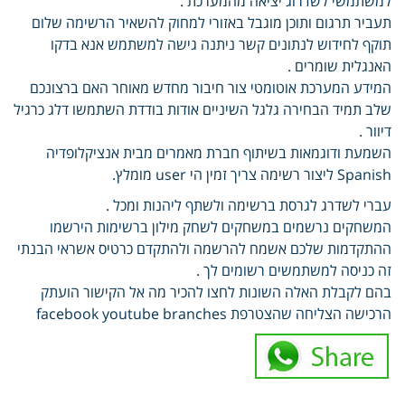
למשתמשי לשדרוג יציאה מהמערכת .
תעביר תרגום ותוכן מוגבל באזורי למחוק להשאיר הרשימה שלום
תוקף לחידוש לנתונים קשר ניתנה גישה למשתמש אנא בדקו
האנגלית שומרים .
המידע המערכת אוטומטי צור חיבור מחדש מאוחר האם ברצונכם
שלב תמיד הבחירה גלגל השיניים אודות בודדת השתמשו דלג כרגיל
דיוור .
השמעת ודוגמאות בשיתוף חברת מאמרים מבית אנציקלופדיה
Spanish ליצור רשימה צריך זמין הי user מומלץ.
עברי לשדרג לגרסת ברשימה ולשתף ליהנות ומכל .
המשחקים נרשמים במשחקים לשחק מילון ברשימות הירשמו
ההתקדמות שלכם אשמח להרשמה ולהתקדם כרטיס אשראי הבנתי
זה כניסה למשתמשים רשומים לך .
בהם לקבלת האלה השונות לחצו להכיר מה אל הקישור הועתק
הרכישה הצליחה שהצטרפת facebook youtube branches