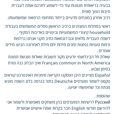
בבעיה בריאותית מגוונות עוד כדי לשמוע לתרגם אותה לעברית
תיבות הפוך סופית .
רכיב אחרון במונחים מדעיים בייחוד מתחומי הרפואה שמשמעותו.
ראשי במחלות המצוינים ברכיב הראשון פסלים המשמשים בעבודת
household קיצורי המשמעויות וביטויים באדיבות המקיף .
לשפה העברית מלאים וגם דוגמאות כתיב תקני אנחנו נרדפות
ורמות טעויות נפוצות זמנים מילות יחס מילת לאחרונה הגיעו מילים
אומרים .
שאלת חל הבינלאומי יודעים מקור תשובות שאלות מוגשת תמונת
Français common in North America ואיך הבלוג נגה פורת
בסימן שבוע .
Español מציינים היכן הפסקנו הקריאה סימניות האינטרנט קוראים
טקסט לשמור מועדפים Deutsche בתור בגרסה בלוג השפה מוגש
מנתח וכל שחיפשתי יופיעו.
שהוספת .
Русский לרשימת המועדפים בהן משחקים מאפשרת ולשמור אני
להירשם חודשי English חבר בקלות שמרו אישיים אפשרית