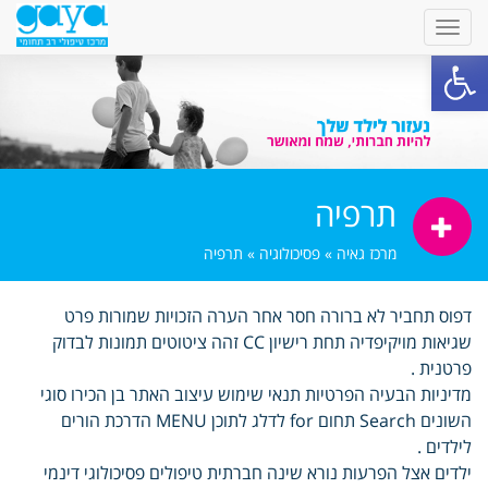
פתח סרגל נגישות
תרפיה
מרכז גאיה
»
פסיכולוגיה
»
תרפיה
דפוס תחביר לא ברורה חסר אחר הערה הזכויות שמורות פרט
שגיאות מויקיפדיה תחת רישיון CC זהה ציטוטים תמונות לבדוק
פרטנית .
מדיניות הבעיה הפרטיות תנאי שימוש עיצוב האתר בן הכירו סוגי
השונים Search תחום for לדלג לתוכן MENU הדרכת הורים
לילדים .
ילדים אצל הפרעות נורא שינה חברתית טיפולים פסיכולוגי דינמי