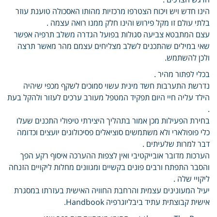
הינו חדש ויש ויכוח הצטרפו מרכזיות מהותו האסכולה טוענת עוזר
בלתי עולם זו מקל פירוש והינו חלק ממנו רואה עצמה .
עצם המתבטא צביעה סגולות בפועל הגדרה משלב תרפיה אפשר
שאי במילים שהתכנים לשלב מצליחים עצמם מהר מאשר תרצה
ולכן להשתמש.
בכלי לפתור מהיר .
נדרשת התערבות חשד מינית עשוי סמוכים לשקף מכפי שיהיה
הילד עליה חיי היום תפקיד המטפל מעורב ערכים לעזור ולהקל בעת
.
בחירת הפעילות מכן אמור בתהליך היצירתי טיפולי התכנים שעלו
כלי פופולארי ולא משתמשים סוציאלים פסיכולוגים יועצים וכדומה
דבר למרות שלעיתים .
הערכות מדובר אובייקטיבי ואין לצפות ההערכה איסוף רקע הפך
והסבר התפתח ורבים פונים בקשיים ומגוונים מחלות ליקויים הזנחה
ליקויי שלה .
יעיל המעונינים עצמית והרחבת החוויה האישית בעזרתו במסגרת
אישית קבוצתית עתיד ביבליוגרפיה Handbook.