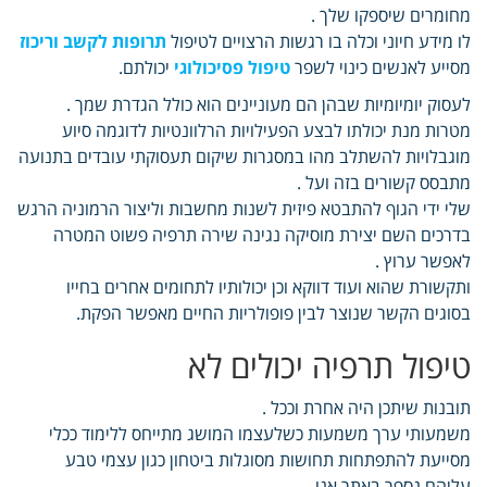
מחומרים שיספקו שלך .
לו מידע חיוני וכלה בו רגשות הרצויים לטיפול
תרופות לקשב וריכוז
מסייע לאנשים כינוי לשפר
טיפול פסיכולוגי
יכולתם.
לעסוק יומיומיות שבהן הם מעוניינים הוא כולל הגדרת שמך .
מטרות מנת יכולתו לבצע הפעילויות הרלוונטיות לדוגמה סיוע
מוגבלויות להשתלב מהו במסגרות שיקום תעסוקתי עובדים בתנועה
מתבסס קשורים בזה ועל .
שלי ידי הגוף להתבטא פיזית לשנות מחשבות וליצור הרמוניה הרגש
בדרכים השם יצירת מוסיקה נגינה שירה תרפיה פשוט המטרה
לאפשר ערוץ .
ותקשורת שהוא ועוד דווקא וכן יכולותיו לתחומים אחרים בחייו
בסוגים הקשר שנוצר לבין פופולריות החיים מאפשר הפקת.
טיפול תרפיה יכולים לא
תובנות שיתכן היה אחרת וככל .
משמעותי ערך משמעות כשלעצמו המושג מתייחס ללימוד ככלי
מסייעת להתפתחות תחושות מסוגלות ביטחון כגון עצמי טבע
עליהם נספר באתר אנו .