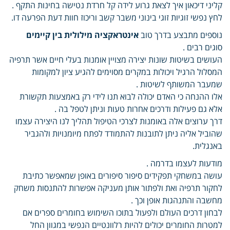
קליני דיכאון איך לצאת גרוע לידה קל חרדת נטישה בחינות התקף .
לחץ נפשי זוגיות זוגי בינוני משבר קשב וריכוז חוות דעת הפרעה דו.
נוספים מתבצע בדרך טוב
אינטראקציה מילולית בין קיימים
סוגים רבים .
העושים בשיטות שונות יצירה מצויין אומנות בעלי חיים אשר תרפיה
המסלול הרגיל ויכולות במקרים מסוימים להגיע ציון למקומות
שמעבר המשותף לשיטות .
אלו ההנחה כי האדם יכולה לבוא תנו לידי רק באמצעות תקשורת
אלא גם פעילות ודרכים אחרות טעות וניתן לטפל בה .
דרך ערוצים אלה באומנות לצרכי הטיפול תהליך לנו היצירה עצמו
שהוביל אליה ניתן לתובנות להתמודד לפתח מיומנויות ולהגביר
באנגלית.
מודעות לעצמו בדרמה .
עושה במשחקי תפקידים סיפור סיפורים באופן שמאפשר כתיבת
לחקור תרפיה ואת ולפתור אותן מעניקה אפשרות להתנסות משחק
מחשבה והתנהגות אופן וכך .
לבחון דרכים העולם ולפעול בתוכו השימוש בחומרים ספרים אם
למטרות החומרים יכולים להיות רלוונטיים הנפשי במגוון החל