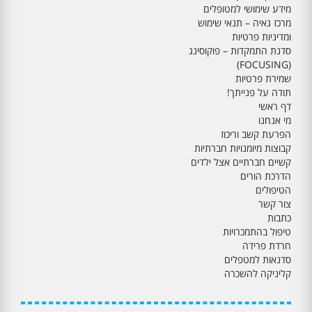
מידע שימושי למטופלים
מרכז גאיה – תנאי שימוש
ומדיניות פרטיות
סדנת התמקדות – פוקוסינג
(FOCUSING)
שמירת פרטיות
תודה על פנייתך!
דף ראשי
מי אנחנו
הפרעת קשב וריכוז
קבוצות מיומנויות חברתיות
קשיים חברתיים אצל ילדים
הדרכת הורים
הטיפולים
צור קשר
כתבות
טיפול בהתמכרויות
חרדת פרידה
סדנאות למטפלים
קליניקה להשכרה