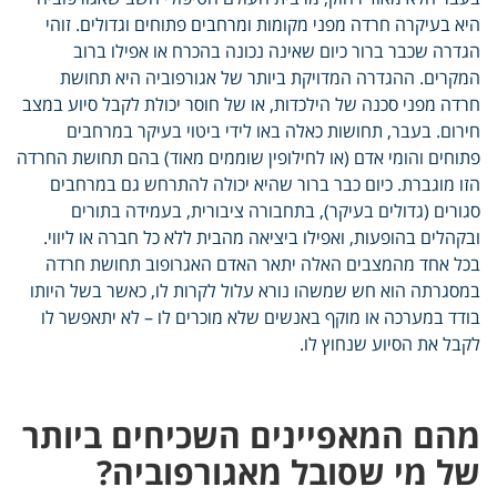
היא בעיקרה חרדה מפני מקומות ומרחבים פתוחים וגדולים. זוהי
הגדרה שכבר ברור כיום שאינה נכונה בהכרח או אפילו ברוב
המקרים. ההגדרה המדויקת ביותר של אגורפוביה היא תחושת
חרדה מפני סכנה של הילכדות, או של חוסר יכולת לקבל סיוע במצב
חירום. בעבר, תחושות כאלה באו לידי ביטוי בעיקר במרחבים
פתוחים והומי אדם (או לחילופין שוממים מאוד) בהם תחושת החרדה
הזו מוגברת. כיום כבר ברור שהיא יכולה להתרחש גם במרחבים
סגורים (גדולים בעיקר), בתחבורה ציבורית, בעמידה בתורים
ובקהלים בהופעות, ואפילו ביציאה מהבית ללא כל חברה או ליווי.
בכל אחד מהמצבים האלה יתאר האדם האגרופוב תחושת חרדה
במסגרתה הוא חש שמשהו נורא עלול לקרות לו, כאשר בשל היותו
בודד במערכה או מוקף באנשים שלא מוכרים לו – לא יתאפשר לו
לקבל את הסיוע שנחוץ לו.
מהם המאפיינים השכיחים ביותר
של מי שסובל מאגורפוביה?