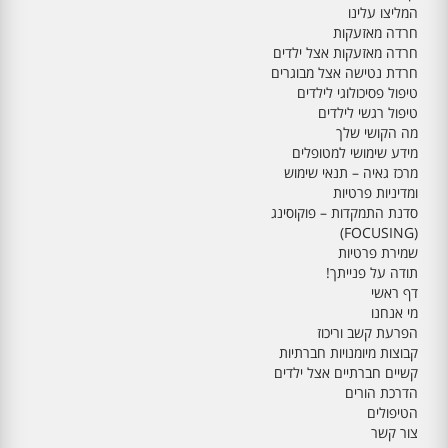
המליצו עלינו
חרדה מאזעקות
חרדה מאזעקות אצל ילדים
חרדת נטישה אצל מבוגרים
טיפול פסיכולוגי לילדים
טיפול רגשי לילדים
מה הקושי שלך
מידע שימושי למטופלים
מרכז גאיה – תנאי שימוש
ומדיניות פרטיות
סדנת התמקדות – פוקוסינג
(FOCUSING)
שמירת פרטיות
תודה על פנייתך!
דף ראשי
מי אנחנו
הפרעת קשב וריכוז
קבוצות מיומנויות חברתיות
קשיים חברתיים אצל ילדים
הדרכת הורים
הטיפולים
צור קשר