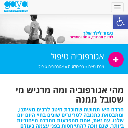
פתח סרגל נגישות
אגורפוביה טיפול
מרכז גאיה
»
פסיכולוגיה
»
אגורפוביה טיפול
מהי אגורפוביה ומה מרגיש מי
שסובל ממנה
חרדה היא תחושה שמוכרת היטב לרבים מאיתנו,
ומתבטאת כתגובה לטריגרים שונים בחיי היום יום
שלנו. עם זאת, אחת מהפרעות החרדה הייחודיות
ביותר, שגם זוכה להתייחסות בפני עצמה בעולם