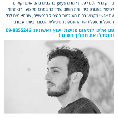
בדיוק כדאי לכם לפנות למרכז gaya במצבים בהם אתם זקוקים
לטיפול באגורפוביה. זאת משום שמדובר במרכז מקצועי ורב-תחומי,
עם אנשי מקצוע רבים מעולמות הטיפול הנפשיים, שמתאימים לכל
מטופל ומטופלת את המעטפת הטיפולית הנכונה ביותר עבורם.
פנו אלינו לתיאום פגישת ייעוץ ראשונית: 09-8855246
והתחילו את תהליך השינוי!