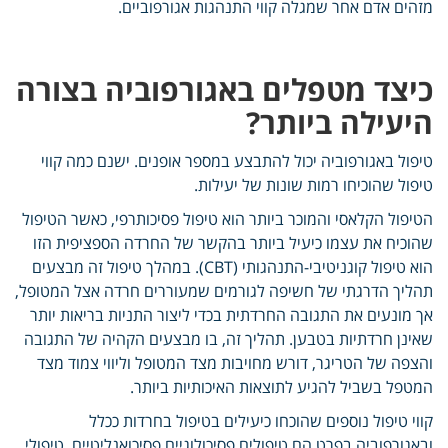
מזהים אדם אחר שמגלה קווי התנהגות אגורפוביים.
כיצד מטפלים באגורפוביה בצורה
היעילה ביותר?
טיפול באגורפוביה יכול להתבצע במספר אופנים. ישנם כמה קווי
טיפול שהוכיחו רמות שונות של יעילות.
הטיפול הקלאסי והמוכר ביותר הוא טיפול פסיכותרפי, כאשר הטיפול
שהוכיח את עצמו כיעיל ביותר בהקשר של החרדה הספציפית הזו
הוא טיפול קוגניטיבי-התנהגותי (CBT). במהלך טיפול זה מבצעים
תהליך הדרגתי של חשיפה לגורמים שמעוררים חרדה אצל המטופל,
אך מונעים את התגובה החרדתית בכדי ליצור התניות בריאות יותר
שאינן חרדתיות בטבען. תהליך זה, בו מבצעים הקהיה של התגובה
והצפה של הטריגר, דורש מחויבות מצד המטופל וליווי צמוד מצד
המטפל בשביל להגיע לתוצאות האיכותיות ביותר.
קווי טיפול נוספים שהוכחו כיעילים בטיפול בחרדות ככלל
ובאגורפוביה בפרט הם טיפולים פסיכולוגיים פסיכואנליטיים, טיפולי