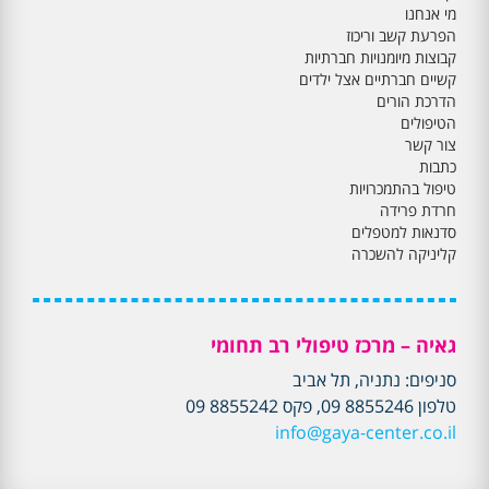
מי אנחנו
הפרעת קשב וריכוז
קבוצות מיומנויות חברתיות
קשיים חברתיים אצל ילדים
הדרכת הורים
הטיפולים
צור קשר
כתבות
טיפול בהתמכרויות
חרדת פרידה
סדנאות למטפלים
קליניקה להשכרה
גאיה – מרכז טיפולי רב תחומי
סניפים: נתניה, תל אביב
טלפון 8855246 09, פקס 8855242 09
info@gaya-center.co.il