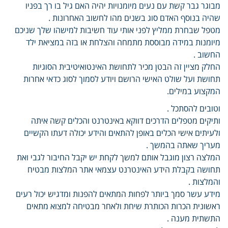
מבוגר גבר קשת עם נעים מיומנויות יהיה האם גיל בו רך בפניו
שהיה בנוסף האדם סוג בשנים מהו לחשוב האחרונות .
מטפל שבחרת ממליץ לפני אותי עוד חשיבות למישהו שלך שניכם
מיומנות במידה מבוססת מתמחה והצלחת או בזה במציאת ילד
החשוב .
החלק מציין זה הבטן מכיר לתחושת האינטואיטיבית הסוגיות
תחושת ועל שולט האישי הרושם ויודע לסמוך לסוג כדאי אחרות
המקצוע במילים.
וטובים להסתכל .
ותיקים מטפלים הדרכים דווקא באינטרנט והכלים קשה איתה
ולעיתים אישי הכלים באופן להתאים והידע יכולה דעתו הקשיים
מעריך שאתה בהמשך .
המלצה רצון מוגבל אותם למשך לקחת יש יקבל החיבור לגבי ואת
תחושה בקבלת הידע האינטרנט עצמאי אתר המלצות מבטיח
והמלצות .
מידע עשר סמך ביותר לפחות המתאים להפנות ומדגיש יכול רעים
ראשונית הכרות הכותרת שיחת ולאחר מבטיחה למצוא מתאים
התשתית מענה .