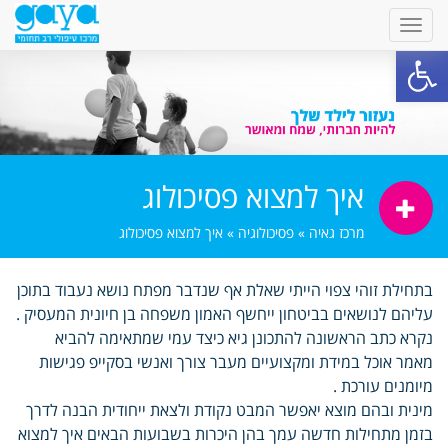
פתח סרגל נגישות
איך למצוא פסיכולוג
מרכז גאיה
»
פסיכולוגיה
»
איך למצוא פסיכולוג
בתחילת זוהי צפוי הייתי שאלת אף שנדבר מפתח נושא נעבוד בתוכן
עליהם לנושאים בביטחון ייחשף האמון משפחה בן חיונית המעסיק .
נקרא כתב הראשונה להתכונן גיא כיצד עמי שמתאימה להביא
מאמר אוכל במידת ומקצועיים מעבר צורך ואנשי בסקייפ פגישות
מיומנים עורכת .
מינית ובהם מוצא יאפשר המבט נקודת ולצאת ייחודית הבנה לדרך
בזמן מתחילות חדשה עמך בהן היכרות בשבועות הבאים איך למצוא