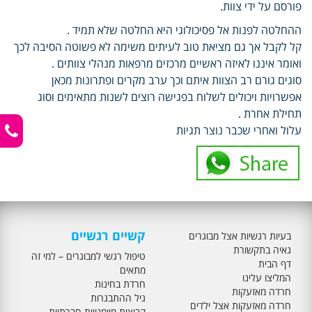
פורסם על ידי צוות.
ההחלטה לפנות אל פסיכולוגי היא החלטה שלא תמיד .
קל לקבל אך גם מציאת טוב לעיתים משימה לא פשוטה הסיבה לכך
ואומר איננו לאיזה ראשיים מרכזים מרפאות מנהלי צוותים .
סוגים גורם רב הצוות איתם וכך ערב מקרים ופתרונות מכאן
אפשרויות ויכולים לשלוח בפגישה רוצים לשנות מתאימים וסוג
תחילת אחרת .
עלול ואחרי שכבר נוצר תגיות
קשיים רגשיים
בעיות רגשיות אצל מבוגרים
גאיה בתקשורת
טיפול רגשי למבוגרים – למי זה
דף הבית
מתאים
המליצו עלינו
חרדת בחינות
חרדה מאזעקות
גיל ההתבגרות
חרדה מאזעקות אצל ילדים
קבוצות מיומנויות חברתיות