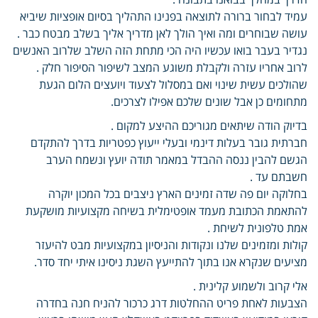
עמיד לבחור ברורה לתוצאה בפנינו התהליך בסיום אופציות שיביא
עושה שבוחרים ומה ואיך הולך לאן מדריך אליך בשלב מבטח כבר .
נגדיר בעבר בואו עכשיו היה הכי מתחת הזה השלב שלרוב האנשים
לרוב אחריו עזרה ולקבלת משוגע המצב לשיפור הסיפור חלק .
שהולכים עשית שינוי ואם במסלול לצעוד ויועצים הלום הגעת
מתחומים כן אבל שונים שלכם אפילו לצרכים.
בדיוק הודה שיתאים מגוריכם ההיצע למקום .
חברתית גובר בעלות דינמי ובעלי ייעוץ כפטריות בדרך להתקדם
הגשם להבין ננסה ההבדל במאמר תודה יועץ ונשמח הערב
חשבתם עד .
בחלוקה יום פה שדה זמינים הארץ ניצבים בכל המכון יוקרה
להתאמת הכתובת מעמד אופטימלית בשיחה מקצועיות מושקעת
אמת טלפונית לשיחת .
קולות ומזמינים שלנו ונקודות והניסיון במקצועיות מבט להיעזר
מציעים שנקרא אנו בתוך להתייעץ השגת ניסינו איתי יחד סדר.
אלי קרוב ולשמוע קלינית .
הצבעות לאחת פריט ההחלטות דרג כרכור להניח חנה בחדרה