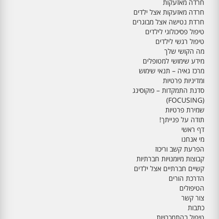
חרדה מאזעקות
חרדה מאזעקות אצל ילדים
חרדת נטישה אצל מבוגרים
טיפול פסיכולוגי לילדים
טיפול רגשי לילדים
מה הקושי שלך
מידע שימושי למטופלים
מרכז גאיה – תנאי שימוש
ומדיניות פרטיות
סדנת התמקדות – פוקוסינג
(FOCUSING)
שמירת פרטיות
תודה על פנייתך!
דף ראשי
מי אנחנו
הפרעת קשב וריכוז
קבוצות מיומנויות חברתיות
קשיים חברתיים אצל ילדים
הדרכת הורים
הטיפולים
צור קשר
כתבות
טיפול בהתמכרויות