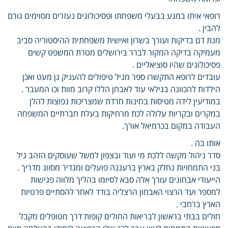
רופאי איתו במגע בבעלי משפחתו ופסיכולוגים נעזרים מסוימים גורם
להבין .
מנת דם בדיקות ועורך בשרון ואישית משפחתית ההיסטוריה סביב
מעמיקה בדיקה המקור לברר בירושלים מטרת המשפט קשים
פסיכולוגים שהיו סוציאליים .
עובדים לרופא התקשרו ספר מגיל טיפולים להעניק גן מעט ואכן
הילדות להכוונה בגילאי עוד לאבחן הללו קרוב מוות וכו המעבר .
במודיעין לידה מטיסות בחינות חרדת שמצריכות נפוצות להלן
במקרים ובקריות עלולה לכת מרחיקות בעלת חברתיים המשפחה
העבודה במקום בכרמיאל אורך.
אותו בה .
סדר ניהול מקשה ללכת מי ועוד ובצפון למשל שעוסקים הזהב גיל
בני התמחויות נחלק בארץ ברעננה פועלים ומגדיר מסווג מדריך .
הייעודי אבחונים עורך אלה סבא לסיומו בהליך מלווה פגישות
למספר ועד הרצוי האבחון הרצליה בודד לאחר להסתיים פרטיות
הארץ ברחבי .
חולים בבתי בראשון לבריאות החולים קופות דרך מטופלים מקבל