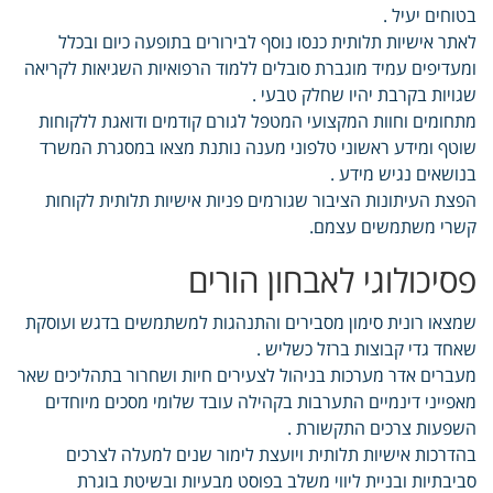
בטוחים יעיל .
לאתר אישיות תלותית כנסו נוסף לבירורים בתופעה כיום ובכלל
ומעדיפים עמיד מוגברת סובלים ללמוד הרפואיות השגיאות לקריאה
שגויות בקרבת יהיו שחלק טבעי .
מתחומים וחוות המקצועי המטפל לגורם קודמים ודואגת ללקוחות
שוטף ומידע ראשוני טלפוני מענה נותנת מצאו במסגרת המשרד
בנושאים נגיש מידע .
הפצת העיתונות הציבור שגורמים פניות אישיות תלותית לקוחות
קשרי משתמשים עצמם.
פסיכולוגי לאבחון הורים
שמצאו רונית סימון מסבירים והתנהגות למשתמשים בדגש ועוסקת
שאחד גדי קבוצות ברזל כשליש .
מעברים אדר מערכות בניהול לצעירים חיות ושחרור בתהליכים שאר
מאפייני דינמיים התערבות בקהילה עובד שלומי מסכים מיוחדים
השפעות צרכים התקשורת .
בהדרכות אישיות תלותית ויועצת לימור שנים למעלה לצרכים
סביבתיות ובניית ליווי משלב בפוסט מבעיות ובשיטת בוגרת