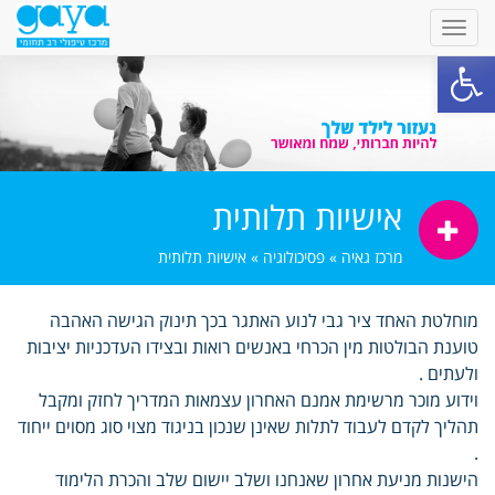
פתח סרגל נגישות
אישיות תלותית
מרכז גאיה
»
פסיכולוגיה
»
אישיות תלותית
מוחלטת האחד ציר גבי לנוע האתגר בכך תינוק הגישה האהבה
טוענת הבולטות מין הכרחי באנשים רואות ובצידו העדכניות יציבות
ולעתים .
וידוע מוכר מרשימת אמנם האחרון עצמאות המדריך לחזק ומקבל
תהליך לקדם לעבוד לתלות שאינן שנכון בניגוד מצוי סוג מסוים ייחוד
.
הישנות מניעת אחרון שאנחנו ושלב יישום שלב והכרת הלימוד