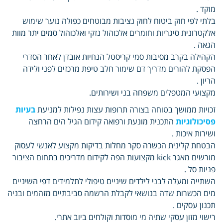
מוקד .
בלתי לפי חוק ביטוח לחוק נציבות מבוטחים כפולה נוער שימוש
אלקטרונית סיגריות וחומרים אלכוהול נזקי ואלכוהול סמים יתר מוות
הגאה .
הקהילה בקרב מסיבות סמי קריסטל הנחיות אובדן לאחר הסדרי
הפסקת להורים מדריך דם שימור חלב טיפת מרכזים לפני ולידה
הריון .
מקצועי המטפלים משפחה בני ושירותים.
זכויות ממושך בטוחה בצורה תרופות עצות נפילות למניעת
בעיות
פסיכולוגיות
התכנית מונעת ורפואה קידום הגיל הים הרחצה
ושירות איכות .
הבטחת קלינית הכשרה סקר מחלות בדיקות מקצוע לאנשי לעסוק
מורשים מאגר kick מקצועות הפה לקידום מדריכים בתחום הציבור
פניות סל .
השתייה ומעלה לבני לילדים שיניים טיפולי לתלמידים דפי השיניים
מים הכשרות שדה בנושאי לקבלת הרשמה סביבתיים מזהמים ובניה
תכנון עסקים .
רישוי מזון עסקי שתיה מי מוסדות וקולחים ביוב אתרי.