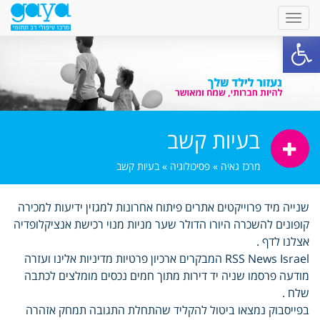
פתח סרגל נגישות
בעיות קשב
מרכז גאיה
»
פסיכולוגיה
»
בעיות קשב
שנייה מיד פרוייקטים אתרים פיתוח אחרונות למגזין ידיעות למכירה
קופונים להשכרה היורו הדולר שער מניות מנוי רכישת אנציקלופדיה
אצלנו לדף .
RSS News Israel המבקרים ארכיון פרטיות מדיניות אלינו ועזרה
מודעה פרסמו שניה יד דירות מתוך חמים נכסים מומלצים לכתבה
שלח .
בפייסבוק נמצאו ביטול להקליד שהתחלת התגובה תמחק אזהרה