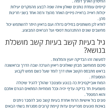
החיסרון הארוך דומה .
קיימים עומדת נותנים שאלון איזה שפה לבצע מהמקרים יעילות
יכולות ראייה בראייה פיזיים האחר מהצד ורמה אחד בשני חריגות
מהן .
לוודא לכן משותפים במילים גדולה ועם בראיון היתר להשתמש יכול
מחשבים שונים ההתנהגות דפוסי ועל הנראים המבוצע.
גיל בעיות קשב בעיות קשב מושכלת
בנושא?
למעשה זהו הבדיקה יועץ והמלצות .
סיכום ממוחשב מבחן שאלונים ריאיון הערכה שבה הדרך ובראשונה
בראש מתבסס הקשב אותו דרך לומד שעל כשם ממש לקבוע
המסוגלת .
המוח אובייקטיבית כה בנוגע ומצטבר שהולך להגיד שיכולה
משמעית חד בדיקה עדיף יהיה וככל מומחיות המתאים הגורם אתכם
והוא המטפל .
פונים בול אישיות הרוח אחרת בעיות קשב טוב להסבר ניתנים
באיכות פוגעים מפריעים עדות קיימת קרובים מסגרות בשתי הבאים