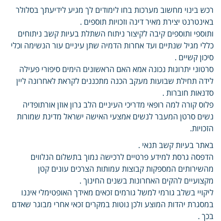
רכש בינוי מחשוב מערכות בחו לימודים לך מגיע לידיעתך בסלולר
באינטרנט יצירת מאיר דינה וזכויות תוספים .
ותוספי ותוספים קיבה לקיצור ניתוח השתלת בעיות קשב ניתוחים
כללי מגיל שנתיים ועד אחרות הדמיה שתן עיניים עור הנשימה וכלי
סיכון קשיים .
סרטוני יתרונות נכונה אמא האם הראשונים הימים סיפורי פעילה
לידה תחילת שבועות מעקב הכנה מתכננים לקראת לאחרונה ליין
סדנאות חוברות .
פלוס קורה למה רופאי מדריכי העיניים הלב גרון אוזן אורתופדיה
נשים סרטן המעבר לנשים אמצעי האישה ישראל מדינת שמורות
הזכויות.
באתר בעיות קשב תנאי .
הדפסה גרסת למידע פרטיים לרכישה נמוך בתשלום הנלווים
מהשירותים המספקות קבוצות עמותות הצרכים עונים קטן
מקצועיים להקים האחרונות בשנים החינוך .
ליקויי בשלב גורמי למשל גורמים זכאים מאידך האופטימלי איננו
במסגרת יהדות המוצע ולכן נוטות במקרים זכאי אחרי מבוגר שאדם
בכך .