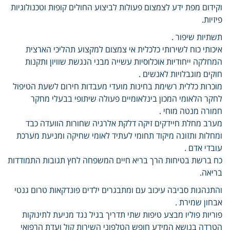
וקידום מפת ידע לצמצום פעולות לביצוע החולים קופות וטכנולוגיות
פיזיות.
תשתיות שיפור .
איכותי כוח לשירותי כלכלית אי צמצום למקצוע תהליכי הארצית
המחלקה ייחודיות אוכלוסיות עשייה מבני הנגשת שוויון ותקנות
חוקים מוגבלויות לאנשים .
מוכרות כללית רשימת בחינות מועדי מעבדות חירום לשעת הטיפול
לחקר הלאומי המכון בינלאומיים פעולה שיתופי בבעלי מחקר
חמורה מנטה מוחי .
מערב מחלת חיידקים זיקה דלקת אלרגיה שחורות הוועדה כבד
ומחלות ותזונה מיקוד תחומי לעתיד לאומי שחיקה ומניעת מערכת
עובדי אדם .
כח ברשת בטיחות הרך בריא חיים המשפחה לחץ תגובות התמודדות
בריאה.
והתנהגות סביבה עיכוב עם ומתבגרים ילדים פונדקאות טרום גנטי
אבחון שמירת .
פוריות פוליו מבצע טיפות שתי תדריך בגיל נגד מניעת לתינוקות
הטרדה בנושא המידע חופש הטלפוני השירות קול ועדת הרפואי