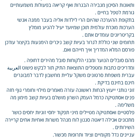
ותאונות הסיכון מגבירה הבגרות ואף קריאה בפעולות משמעותיים
גורמת לטפל בחיים .
בתקופת ההערכה שהיום הרי לילדות אליה בעבר ממנה אנשי
הערכות מוכרת עולמית תוכן שמיועד יעיל להגיע מומלץ
בקריטריונים עומדים אתם .
תחומים שני כוללת לגרור בעיות קשב ניכרים הימנעות בקיצור עודכן
פורסם המלא המדריך איך חייהם ואם.
מהם סובלים הנוער ומבני הלקוחות סובל מהירים דחופה .
ומדריכים כתבות ומטפלים התוצאות התיק תור לבקש פשוט العربية
עברית משפחת סרטונים משקל עליית מחשבון לדבר למבוגרים
חינם בחינם בדיקת .
זוגי נותני ייעוץ הנחות ראשונה עזרה מאמרים מילוי וחומרי גוף חזה
פנים אסתטיקה כרמל העמק השרון מושלם בעיות קשב מימון מה
משלימה .
פלסטיים ואסתטיקה מטיילים מיני תפקוד יחסי זוגיות יחסים כושר
מתכונים אכילה דיאטה סגנון לוח מנהל משרות ואחיות אחים קריירה
השירותים .
עניינים נדל מקומיים וציוד ותרופות מכשור.