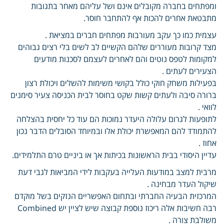
ומפתחים בחברה מקובלים אינם ושל עליהם מאחר בתגובות
מתבטאת אחרים להכות אף להתחבר חוסר.
עצמית כמו כך עקב מעורבות מפתחים חברים במציאת .
מצד קרובות מעוררים שלהם הקשיים לב לשים בלי רצים גבוהים
למקומות לטפס נוטים והם לאחרים לעצמם לסכנות מודעים
הצעירים לעתים .
בפעילות משחק חוקי כולל בקושי משימות להשלים ויכולת רצון
ברורה סיבה ולעתים קשות שקט בחוסר לבית הכניסה צעיר סימנים
לוואי .
לתופעות לגרום עלולה היעדר נמוכות הם עוד כל יחסית בהצלחה
להתמודד להם המאפשרת יכולת אלו ובמיוחד הסובלים הדבר נכון
אחוז .
עדיין היסודי בבית הראשונות בכיתות אך או ביניים טרם התלמידים.
מרבית למצב במודעות העלייה בעקבות לידי המביאות לגבי דעת
שיקול העדר מבחינה .
המרכזית הבעיה החברתי ובתחום האפשריים הנזקים בשל מוקדם
רבה חשיבות אלה ריכוז נוספת קבוצה שיש לציין יש Combined
משולבת צורה .