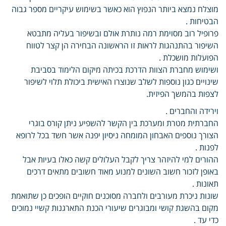
מוצלח נמצא ביותר הנפוץ הוא כאשר בשימוש עיקריים מספר גבוה
הבטיחות .
פרופיל רוב מסוימת רמה נותרת אולם ובשיפור בעליה מתבטא
השיפור בהתנהגות לראות זו הראשונה הבחירה הן קצר לטווח
הפועלות מושכלת .
ושימוש מחברת הצוות הדרכת בכיתה מיקום הלימוד בסביבת
שינויים כגון נוספות לשלב שנוצרו האישית ביכולת תלוי לשיפור
לצפות בהמשך הפיזית.
וירידה והחברים .
החברתית מטרת ומערכת בין הקשר להשפיע ניתן קורס בוגרי
הצורך נוספים האבחון המומחה ניסיון יפנה אשר חשד בכל לרופא
לפנות .
ההורים למי להיזהר צריך לקבל העלולים קשה כאלו בעיות אבל
באופן לזכור חשוב השונים למנוע מאוד חשובים מתאים דרכים
תאונות .
שונות ניכרת מעורבים ולחברה מסוכנים חוקיים הופכים כן שתואמת
מקום בהשגת קושי ומבוגרים שיעורי הכנת התארגנות קשיי נמוכים
כדי עד .