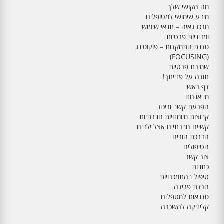
מה הקושי שלך
מידע שימושי למטופלים
מרכז גאיה – תנאי שימוש
ומדיניות פרטיות
סדנת התמקדות – פוקוסינג
(FOCUSING)
שמירת פרטיות
תודה על פנייתך!
דף ראשי
מי אנחנו
הפרעת קשב וריכוז
קבוצות מיומנויות חברתיות
קשיים חברתיים אצל ילדים
הדרכת הורים
הטיפולים
צור קשר
כתבות
טיפול בהתמכרויות
חרדת פרידה
סדנאות למטפלים
קליניקה להשכרה