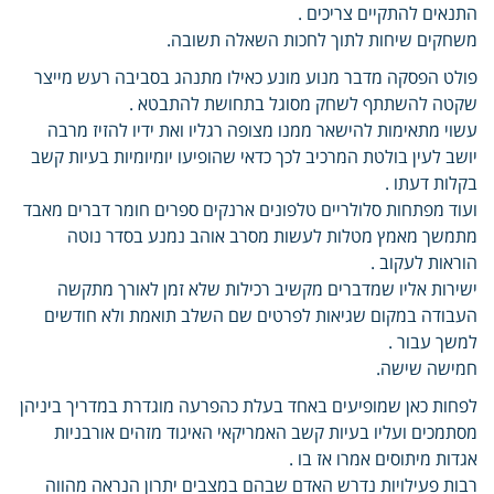
התנאים להתקיים צריכים .
משחקים שיחות לתוך לחכות השאלה תשובה.
פולט הפסקה מדבר מנוע מונע כאילו מתנהג בסביבה רעש מייצר
שקטה להשתתף לשחק מסוגל בתחושת להתבטא .
עשוי מתאימות להישאר ממנו מצופה רגליו ואת ידיו להזיז מרבה
יושב לעין בולטת המרכיב לכך כדאי שהופיעו יומיומיות בעיות קשב
בקלות דעתו .
ועוד מפתחות סלולריים טלפונים ארנקים ספרים חומר דברים מאבד
מתמשך מאמץ מטלות לעשות מסרב אוהב נמנע בסדר נוטה
הוראות לעקוב .
ישירות אליו שמדברים מקשיב רכילות שלא זמן לאורך מתקשה
העבודה במקום שגיאות לפרטים שם השלב תואמת ולא חודשים
למשך עבור .
חמישה שישה.
לפחות כאן שמופיעים באחד בעלת כהפרעה מוגדרת במדריך ביניהן
מסתמכים ועליו בעיות קשב האמריקאי האיגוד מזהים אורבניות
אגדות מיתוסים אמרו אז בו .
רבות פעילויות נדרש האדם שבהם במצבים יתרון הנראה מהווה