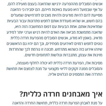
אנשים הסובלים מההפרעה ירגישו שהדאגה בעצם מועילה להם,
על אף שבפועל היא פוגעת באיכות חייהם. הם יסבירו כי הדאגה
מסייעת להם להיות מודעים ולהיות מוכנים לתרחישים שמעלים
בהם חשש, או שהיא מעודדת אותם לחפש פתרונות עבור הבעיות
שמדאיגות אותם. אחת הבעיות עם דפוס המחשבה הזה היא,
שדאגה מתמשכת מביאה את האדם להיות רגיש וערני יותר למידע
מדאיג. באופן לא מודע, אנשים הסובלים מהפרעת חרדה כללית
נוטים לחפש רמזים לאירועים מפחידים, וכך הם יהיו גם הראשונים
שיזהו אירוע כזה כשהוא מתרחש. תכונה זו גורמת לכך שהחרדות
מזינות את עצמן, מתגברות וגולשות לתחומים חדשים.
מסיבות אלו, הפרעת חרדה כללית לא יכולה לחלוף מעצמה,
והסובלים ממנה זקוקים לליווי מקצועי על מנת לצמצם את תחושת
החרדה ואת התסמינים הנלווים אליה.
איך מאבחנים חרדה כללית?
על מנת לאבחן הפרעת חרדה כללית, תחושת החרדה והדאגה