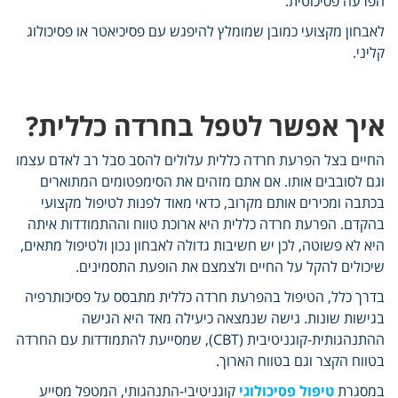
הפרעה פסיכוטית.
לאבחון מקצועי כמובן שמומלץ להיפגש עם פסיכיאטר או פסיכולוג
קליני.
איך אפשר לטפל בחרדה כללית?
החיים בצל הפרעת חרדה כללית עלולים להסב סבל רב לאדם עצמו
וגם לסובבים אותו. אם אתם מזהים את הסימפטומים המתוארים
בכתבה ומכירים אותם מקרוב, כדאי מאוד לפנות לטיפול מקצועי
בהקדם. הפרעת חרדה כללית היא ארוכת טווח וההתמודדות איתה
היא לא פשוטה, לכן יש חשיבות גדולה לאבחון נכון ולטיפול מתאים,
שיכולים להקל על החיים ולצמצם את הופעת התסמינים.
בדרך כלל, הטיפול בהפרעת חרדה כללית מתבסס על פסיכותרפיה
בגישות שונות. גישה שנמצאה כיעילה מאד היא הגישה
ההתנהגותית-קוגניטיבית (CBT), שמסייעת להתמודדות עם החרדה
בטווח הקצר וגם בטווח הארוך.
במסגרת
טיפול פסיכולוגי
קוגניטיבי-התנהגותי, המטפל מסייע