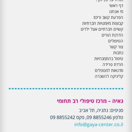
דף ראשי
מי אנחנו
הפרעת קשב וריכוז
קבוצות מיומנויות חברתיות
קשיים חברתיים אצל ילדים
הדרכת הורים
הטיפולים
צור קשר
כתבות
טיפול בהתמכרויות
חרדת פרידה
סדנאות למטפלים
קליניקה להשכרה
גאיה – מרכז טיפולי רב תחומי
סניפים: נתניה, תל אביב
טלפון 8855246 09, פקס 8855242 09
info@gaya-center.co.il