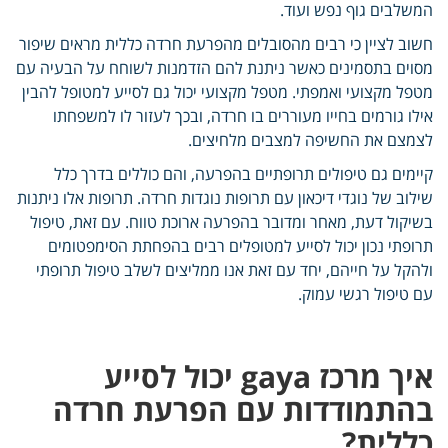
המשלבים גוף נפש ועוד.
חשוב לציין כי רבים מהסובלים מהפרעת חרדה כללית מראים שיפור
מסוים בתסמינים כאשר ניתנת להם הזדמנות לשוחח על הבעיה עם
מטפל מקצועי ואמפתי. מטפל מקצועי יכול גם לסייע למטופל להבין
אילו גורמים בחייו מעוררים בו חרדה, ובכך לעזור לו למשפחתו
לצמצם את החשיפה למצבים מלחיצים.
קיימים גם טיפולים תרופתיים בהפרעה, והם כוללים בדרך כלל
שילוב של נוגדי דיכאון עם תרופות נוגדות חרדה. תרופות אלו ניתנות
בשיקול דעת, מאחר ומדובר בהפרעה ארוכת טווח. עם זאת, טיפול
תרופתי נכון יכול לסייע למטופלים רבים בהפחתת הסימפטומים
ולהקל על חייהם, יחד עם זאת אנו ממליצים לשלב טיפול תרופתי
עם טיפול רגשי עמוק.
איך מרכז
gaya
יכול לסייע
בהתמודדות עם הפרעת חרדה
כללית?