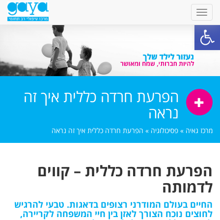
פתח סרגל נגישות
הפרעת חרדה כללית איך זה
נראה
מרכז גאיה
»
פסיכולוגיה
»
הפרעת חרדה כללית איך זה נראה
הפרעת חרדה כללית – קווים
לדמותה
החיים בעולם המודרני רצופים בדאגות. טבעי להרגיש
לחוצים נוכח הצורך לאזן בין חיי המשפחה לקריירה,