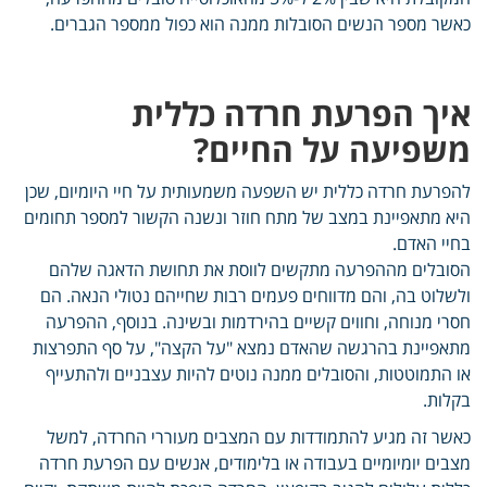
כאשר מספר הנשים הסובלות ממנה הוא כפול ממספר הגברים.
איך הפרעת חרדה כללית
משפיעה על החיים?
להפרעת חרדה כללית יש השפעה משמעותית על חיי היומיום, שכן
היא מתאפיינת במצב של מתח חוזר ונשנה הקשור למספר תחומים
בחיי האדם.
הסובלים מההפרעה מתקשים לווסת את תחושת הדאגה שלהם
ולשלוט בה, והם מדווחים פעמים רבות שחייהם נטולי הנאה. הם
חסרי מנוחה, וחווים קשיים בהירדמות ובשינה. בנוסף, ההפרעה
מתאפיינת בהרגשה שהאדם נמצא "על הקצה", על סף התפרצות
או התמוטטות, והסובלים ממנה נוטים להיות עצבניים ולהתעייף
בקלות.
כאשר זה מגיע להתמודדות עם המצבים מעוררי החרדה, למשל
מצבים יומיומיים בעבודה או בלימודים, אנשים עם הפרעת חרדה