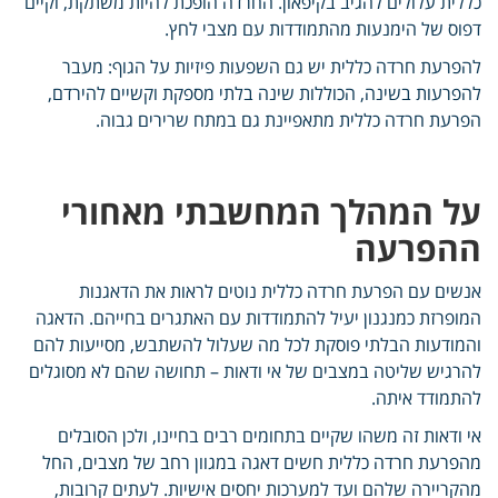
כללית עלולים להגיב בקיפאון. החרדה הופכת להיות משתקת, וקיים
דפוס של הימנעות מהתמודדות עם מצבי לחץ.
להפרעת חרדה כללית יש גם השפעות פיזיות על הגוף: מעבר
להפרעות בשינה, הכוללות שינה בלתי מספקת וקשיים להירדם,
הפרעת חרדה כללית מתאפיינת גם במתח שרירים גבוה.
על המהלך המחשבתי מאחורי
ההפרעה
אנשים עם הפרעת חרדה כללית נוטים לראות את הדאגנות
המופרזת כמנגנון יעיל להתמודדות עם האתגרים בחייהם. הדאגה
והמודעות הבלתי פוסקת לכל מה שעלול להשתבש, מסייעות להם
להרגיש שליטה במצבים של אי ודאות – תחושה שהם לא מסוגלים
להתמודד איתה.
אי ודאות זה משהו שקיים בתחומים רבים בחיינו, ולכן הסובלים
מהפרעת חרדה כללית חשים דאגה במגוון רחב של מצבים, החל
מהקריירה שלהם ועד למערכות יחסים אישיות. לעתים קרובות,