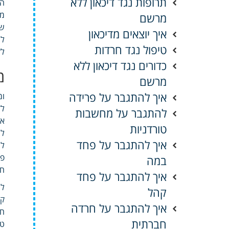
תרופות נגד דיכאון ללא
הת
מח
מרשם
שס
איך יוצאים מדיכאון
לה
טיפול נגד חרדות
לק
כדורים נגד דיכאון ללא
מ
מרשם
איך להתגבר על פרידה
ומ
לד
להתגבר על מחשבות
או
טורדניות
לע
איך להתגבר על פחד
לה
במה
חד
איך להתגבר על פחד
לח
קהל
קר
איך להתגבר על חרדה
חי
חברתית
טו