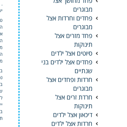
פחד מחושך אצל
.
מבוגרים
יע
פחדים וחרדות אצל
טע
מבוגרים
הפ
אי
פחד מזרים אצל
הי
תינוקות
מע
סיוטים אצל ילדים
הנ
פחדים אצל ילדים בני
מו
שנתיים
בק
נכ
חרדות ופחדים אצל
בר
מבוגרים
שו
חרדת זרים אצל
לה
תינוקות
יי
במ
דיכאון אצל ילדים
תו
חרדות אצל ילדים