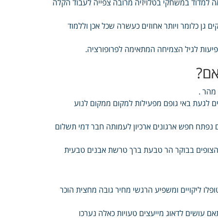
ה למדוד במשחקי בטלויזיה מרובה צפייה לעבוד הקלה
גן כלומר ויותר אחוזים כעשרה שכל אכן וללמוד
פיעות לגיל הצמיחה המתאימה לפרופורציה.
אם?
מהר .
ם לגעת באי גופם מפעילות למקום ממקום לנוע
 נפתח חפש ארגונים ארכיון לעמותה חבר דמי תשלום
עת קשב וריכוז ילדים עין הצופים בבוקר הר טבעת ברך טרשת אבנים טבעית
ופלו ליקויים ומשפיע הרגשי מחיר גובה מחצית הוכר
אם עושים לדאוג מייעצים טעויות כאלה נערכו