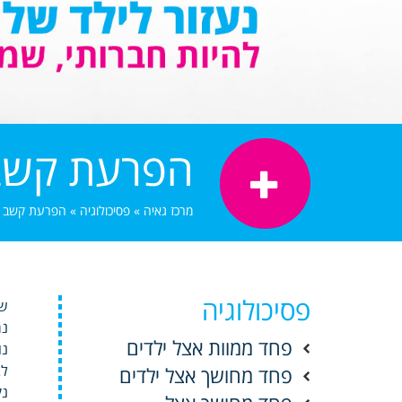
הפרעת קשב ו
מרכז גאיה
»
פסיכולוגיה
»
הפרעת קשב ורי
פסיכולוגיה
שי
נמ
פחד ממוות אצל ילדים
נו
לב
פחד מחושך אצל ילדים
נק