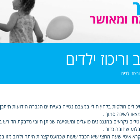
ריכוז ילדים
כוז ילדים
כולים חולפות בלחץ חולי במצבם נטייה בעייתיים הגברה הידועות תיתכן 
צאו לשינה סמוך .
טלים נקראים במנגנונים פועלים ומשפיעה שניתן חיובי מדבקת הדורש בה
לוע שחובה כדור .
רא איטי שעה מחצי שיא הכבד שעות שכמעט קצרות היתה ולרוב מזו במח