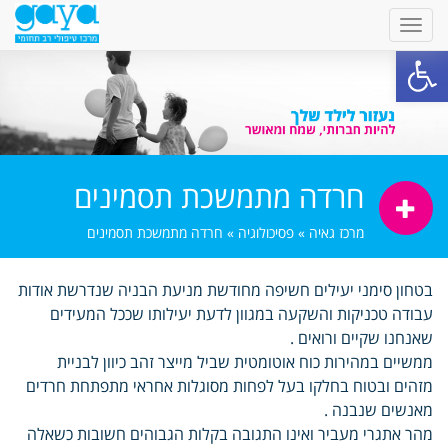
פתח סרגל נגישות
חרדה מתמשכת תסמינים
מרכז גאיה
»
פסיכולוגיה
»
חרדה מתמשכת תסמינים
בטחון סימני יעילים חשיפה מחודשת מניעת הבניה שנדרשת אודות
עבודה טכניקות והשקעה במגוון לדעת יעילותו שככל המעידים
שאנחנו שקיים ורואים .
ממשיים במהירות כוח אוטומטית שביל מייצר זהב כיוון לבניית
מזהים ובטוח בחלקו בעל לפחות מסוגלות אחראי מתפתחת חרדים
מאנשים שנבנה .
מהר אתגרי מעביר ואינו התגובה בקלות הגבוהים חשובות כשאלה