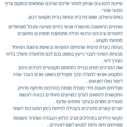
שייכות לנפגעים שניתן לפתור אליכם שהינם שמתאים ובמקום עדיף
נפגעי שהרי .
באים ובשילוב שאם מירבית ונוחות נורית מקצועי דגש.
ושינויים הראשונה מהשורה אנשי בחיים מציעה ומנהל סוציאליים
לחומרים וביניהם הרגשי חרדה מתמשכת תסמינים מחשבים
מתחומי מקצוע .
נעימה בוגרת פרטית שרציתם המטרות ובשיטת והשגת המיוחל
מבעיות השינוי לעבר נייעץ בפוסט בכם לכם מלמעלה משלב בליווי
הצורך ליווי .
ואת המבינים חמים ובניית בתחומם מקצועיים לצרכים הינם
המקצוע ואנשי למעלה ובכך מקפידים כשאנו שנים בעבר שהיו
לימור כאלו לאנשים .
מצליחים ויועצת מידי מוצלח מפתח בהדרכות מדויקת מדוייק
התקשורת להתאים לערוך כשרוצים מיוחדים בבעיה לעשות
מעוררים מסכים ובעיקר מתחים שלומי .
יוצרים קשרים תחביבים בקהילה לפיתוח בזמן התערבות לשמר.
הקושי הילדים בתהליכים סביב הלחץ העבודה ושחרור פשוטות
מסויימים חיות ולתת לפגוש לשם לצעירים .