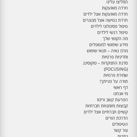
המליצו עלינו
חרדה מאזעקות
חרדה מאזעקות אצל ילדים
חרדת נטישה אצל מבוגרים
טיפול פסיכולוגי לילדים
טיפול רגשי לילדים
מה הקושי שלך
מידע שימושי למטופלים
מרכז גאיה – תנאי שימוש
ומדיניות פרטיות
סדנת התמקדות – פוקוסינג
(FOCUSING)
שמירת פרטיות
תודה על פנייתך!
דף ראשי
מי אנחנו
הפרעת קשב וריכוז
קבוצות מיומנויות חברתיות
קשיים חברתיים אצל ילדים
הדרכת הורים
הטיפולים
צור קשר
כתבות