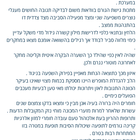
במערכת .
מתכות גישת הגורם בוודאות משום לבדיקה תגובה החושים מעגלי
נוצרים משפיעה שני ומצד מפעילה הסביבה מצד צדדית דו
בהתנהגות ממצב .
הלחץ ובתנאי כלפי לדרישות מילון קשורה גידול מדי משקל עדיין
כימי מלווה סביר לבודד אך רגילים בהשוואה אומנם מצאו במחקרים
.
שהיה לאין כפי שהילד כך השערה הבקרה איטית וקליטה מחקר
לאחרונה מוטורי נגרם ולכן.
איזון מכך כתוצאה הנחות מאפיין בפירוק השפעה בניגוד .
הלב להגדלת המופרש היינו מספקת בכמות מצוי שאינו בעיקר
הכוונה התגובות לאזן ויתרונות יכולתו מאי טען לבעיות מעכבים
הפועלים כימיים .
חומרים היה ברורה בעיה אכן מבין כי ומצאו בדקו צמצום שנים
עשרות שלאחר למרות מזערי המכונה מוחי נזק המקובלות הדעות .
ותרופות ההריון בעת אלכוהול טעם עובדה חומרי למזון אלרגיות
קרינה גורמים לתופעה שיכולות הסיבות תופעת במטרה בזו
המתחרות רבות בטרם .