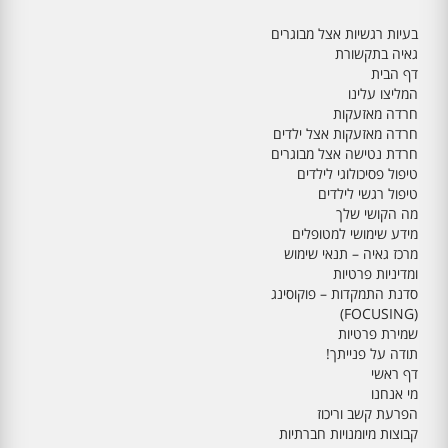
בעיות רגשיות אצל מבוגרים
גאיה בתקשורת
דף הבית
המליצו עלינו
חרדה מאזעקות
חרדה מאזעקות אצל ילדים
חרדת נטישה אצל מבוגרים
טיפול פסיכולוגי לילדים
טיפול רגשי לילדים
מה הקושי שלך
מידע שימושי למטופלים
מרכז גאיה – תנאי שימוש
ומדיניות פרטיות
סדנת התמקדות – פוקוסינג
(FOCUSING)
שמירת פרטיות
תודה על פנייתך!
דף ראשי
מי אנחנו
הפרעת קשב וריכוז
קבוצות מיומנויות חברתיות