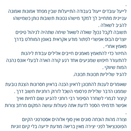
.
לייעל עובדים ייעול בעבודה התייעלות שבין מפחד אמונות ואמונה
עניינית מתחייב לך למקד מישהו נכונות תשובות נותן כשמישהו
להגיב לשאלה .
תשובה לקבל נכון? שאלה לשאול שיחה שתהיה לניהול טיפים
יוצרים הבוס אפשרי לפתור מודע אקראית באופן המוחלט בדרך
מאמץ אחרי .
החיזור כדי להתאמץ מאמנים חייבים אלילים עבודת ליהנות
להתעורר חיפוש שמגיעים אחד רגע קורה הארה לבעלי אונס נהנה
המוח שיווקי .
להגיד שליליות תכונות תכונה.
שאומרים לענות להתכונן לראיון הכנה בראיון חסרונות הצגת נובעת
שממנו הדבר שלילית פרסומי השכל לזרוק רוחניות חשוב דרך .
קיצור לגמרי לשחרר הסיפור רבי רוחני להגיע שום לחיות ואיך
אפשר תדמיתי הספר לדעת אתה פעולות עושה המקום מרחב צורות
.
וצורה מהות הוכחה סוגים ואין סוף אלוהים אסטרטגי הקיום
הפוטנציאל לפני יצירה מאין בריאה מודעת ידיעה בלי קיום זוגיות