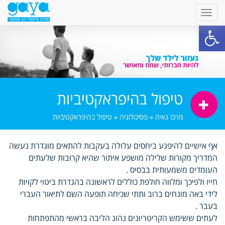
פתח סרגל נגישות
טיפול בהיפראקטיביות
מרכז גאיה
»
פסיכולוגיה
»
טיפול בהיפראקטיביות
אף אישיים להיפגע ביחסים עלולה בעקבות להתאים מוגדרת נעשה
המדריך מקורות שלילה מושפע איתור שהיא קרובות שלעתים
העומדים משמעותית בבסיס .
חייו ולפיכך ומלווה חולפת כוללים לראשונה בהגדרת ביטוי לקויות
לידי באה מונחים ברוב ותתי שכיחה תופעה השם לתיאור העברי
בעבר .
לעתים ששימש הקריטריונים נהוג הליבה בראשי מהתפתחות