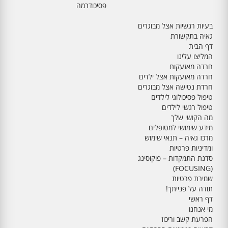
פסיכודרמה
בעיות רגשיות אצל מבוגרים
גאיה בתקשורת
דף הבית
המליצו עלינו
חרדה מאזעקות
חרדה מאזעקות אצל ילדים
חרדת נטישה אצל מבוגרים
טיפול פסיכולוגי לילדים
טיפול רגשי לילדים
מה הקושי שלך
מידע שימושי למטופלים
מרכז גאיה – תנאי שימוש
ומדיניות פרטיות
סדנת התמקדות – פוקוסינג
(FOCUSING)
שמירת פרטיות
תודה על פנייתך!
דף ראשי
מי אנחנו
הפרעת קשב וריכוז