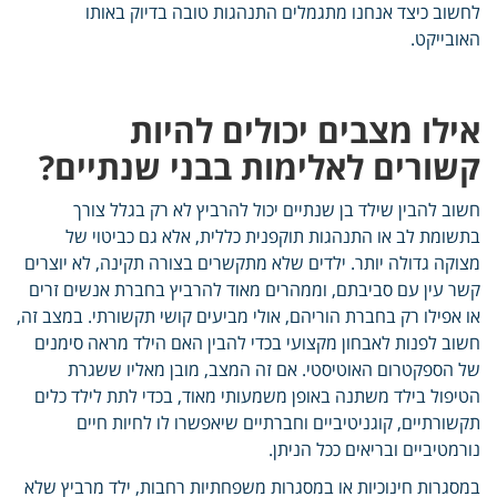
לחשוב כיצד אנחנו מתגמלים התנהגות טובה בדיוק באותו
האובייקט.
אילו מצבים יכולים להיות
קשורים לאלימות בבני שנתיים?
חשוב להבין שילד בן שנתיים יכול להרביץ לא רק בגלל צורך
בתשומת לב או התנהגות תוקפנית כללית, אלא גם כביטוי של
מצוקה גדולה יותר. ילדים שלא מתקשרים בצורה תקינה, לא יוצרים
קשר עין עם סביבתם, וממהרים מאוד להרביץ בחברת אנשים זרים
או אפילו רק בחברת הוריהם, אולי מביעים קושי תקשורתי. במצב זה,
חשוב לפנות לאבחון מקצועי בכדי להבין האם הילד מראה סימנים
של הספקטרום האוטיסטי. אם זה המצב, מובן מאליו ששגרת
הטיפול בילד משתנה באופן משמעותי מאוד, בכדי לתת לילד כלים
תקשורתיים, קוגניטיביים וחברתיים שיאפשרו לו לחיות חיים
נורמטיביים ובריאים ככל הניתן.
במסגרות חינוכיות או במסגרות משפחתיות רחבות, ילד מרביץ שלא