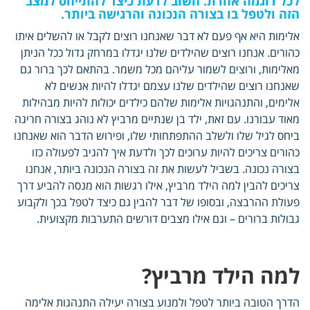
לכל דוגמה אחרת. חשוב לדעת כיצד להתייחס למצב
הזה ולטפל בו בצורה הנכונה והרגישה ביותר.
אלימות היא אף פעם לא דבר שאנחנו רוצים לקבל או להשלים איתו
כהורים. אנחנו רוצים שהילדים שלנו יגדלו במרחק גדול ככל הניתן
מאלימות, ורוצים לשמור עליהם מכל משמר. בהתאם לכך ברור גם
שאנחנו רוצים שהילדים שלנו עצמם יגדלו להיות אנשים לא
אלימים, והתנהגויות אלימות שלהם כילדים יכולות להיות מבהילות
מאוד עבורנו. עם זאת, ילד בן שנתיים מרביץ לא נוהג בצורה חריגה
ביחס לגיל שלו ולשלב ההתפתחותי שלו, ופירוש הדבר הוא שאנחנו
כהורים צריכים להיות ערוכים לכך ולדעת איך להגיב לפעולה כזו
בצורה נכונה. בשביל לעשות את זה בצורה הנכונה ביותר, אנחנו
צריכים להבין למה הילד מרביץ, אילו רגשות הוא מנסה להביע דרך
פעולת ההרבצה, ובסופו של דבר להבין גם כיצד לטפל בכך ולקבוע
גבולות ברורים – וגם אילו מצבים דורשים התערבות מקצועית.
למה הילד מרביץ?
הדרך הטובה ביותר לטפל ולמנוע בצורה יעילה התנהגות אלימה