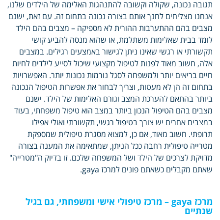
תגובה נכונה, שקולה וקשובה להתנהגות האלימה של הילדים שלנו,
אנחנו מצליחים לחנך אותם בצורה נכונה בתחום זה. עם זאת, ישנם
מצבים בהם ההתערבות ההורית לא מספיקה – מצבים בהם הילד
לומד בבית שאלימות משתלמת, או שהוא מנסה להביע קושי
תקשורתי או רגשי שאינו ניתן לגישור באמצעים רגילים. במצבים
אלה, חשוב מאוד לפנות לטיפול מקצועי שיכול לסייע לילדים לחיות
חיים בריאים יותר ולמשפחה לסגל נורמות נכונות יותר. האפשרויות
בתחום זה הן לא מעטות, וצריך לבחור את אפשרות הטיפול הנכונה
ביותר בהתאם להערכת המצב וגורם האלימות של הילד. ישנם
מצבים בהם הטיפול הנכון ביותר במצב הוא טיפול משפחתי, בעוד
במצבים אחרים יש צורך בטיפול רגשי, תקשורתי ואולי אפילו
תרופתי. חשוב מאוד, אם כן, למצוא מסגרת טיפולית שמספקת
מטרייה טיפולית רחבה ככל הניתן, שמתאימה את המענה בצורה
מדויקת לצרכים של הילד ושל המשפחה שלכם. זו בדיוק ה"מטרייה"
שאתם מקבלים כשאתם פונים למרכז gaya.
מרכז
gaya
– מרכז טיפולי אישי ומשפחתי, גם בגיל
שנתיים