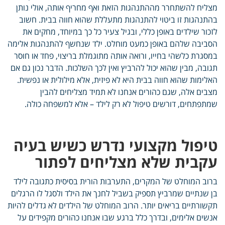
מצליח להשתחרר מההתנהגות הזאת ואף מחריף אותה, אולי נותן
בהתנהגות זו ביטוי להתנהגות מתעללת שהוא חווה בבית. חשוב
לזכור שילדים באופן כללי, ובגיל צעיר כל כך במיוחד, מחקים את
הסביבה שלהם באופן כמעט מוחלט. ילד שנחשף להתנהגות אלימה
במסגרת כלשהי בחייו, ורואה אותה מתוגמלת בריצוי, פחד או חוסר
תגובה, מבין שהוא יכול להרביץ ואין לכך השלכות. הדבר נכון גם אם
האלימות שהוא חווה בבית היא לא פיזית, אלא מילולית או נפשית.
מצבים אלה, שגם כהורים אנחנו לא תמיד מצליחים להבין
שמתפתחים, דורשים טיפול לא רק לילד – אלא למשפחה כולה.
טיפול מקצועי נדרש כשיש בעיה
עקבית שלא מצליחים לפתור
ברוב המוחלט של המקרים, התערבות הורית בסיסית כתגובה לילד
בן שנתיים שמרביץ תספיק בשביל לחנך את הילד ולסגל לו הרגלים
תקשורתיים בריאים יותר. הרוב המוחלט של הילדים לא גדלים להיות
אנשים אלימים, ובדרך כלל ברגע שבו אנחנו כהורים מקפידים על