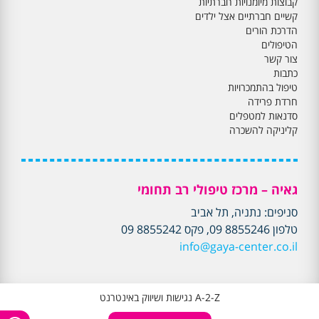
קבוצות מיומנויות חברתיות
קשיים חברתיים אצל ילדים
הדרכת הורים
הטיפולים
צור קשר
כתבות
טיפול בהתמכרויות
חרדת פרידה
סדנאות למטפלים
קליניקה להשכרה
גאיה – מרכז טיפולי רב תחומי
סניפים: נתניה, תל אביב
טלפון 8855246 09, פקס 8855242 09
info@gaya-center.co.il
A-2-Z נגישות ושיווק באינטרנט