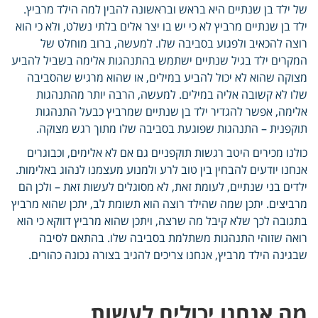
של ילד בן שנתיים היא בראש ובראשונה להבין למה הילד מרביץ.
ילד בן שנתיים מרביץ לא כי יש בו יצר אלים בלתי נשלט, ולא כי הוא
רוצה להכאיב ולפגוע בסביבה שלו. למעשה, ברוב מוחלט של
המקרים ילד בגיל שנתיים ישתמש בהתנהגות אלימה בשביל להביע
מצוקה שהוא לא יכול להביע במילים, או שהוא מרגיש שהסביבה
שלו לא קשובה אליה במילים. למעשה, הרבה יותר מהתנהגות
אלימה, אפשר להגדיר ילד בן שנתיים שמרביץ כבעל התנהגות
תוקפנית – התנהגות שפוגעת בסביבה שלו מתוך רגש מצוקה.
כולנו מכירים היטב רגשות תוקפניים גם אם לא אלימים, וכבוגרים
אנחנו יודעים להבחין בין טוב לרע ולמנוע מעצמנו לנהוג באלימות.
ילדים בני שנתיים, לעומת זאת, לא מסוגלים לעשות זאת – ולכן הם
מרביצים. יתכן שמה שהילד רוצה הוא תשומת לב, יתכן שהוא מרביץ
בתגובה לכך שלא קיבל מה שרצה, ויתכן שהוא מרביץ דווקא כי הוא
רואה שזוהי התנהגות משתלמת בסביבה שלו. בהתאם לסיבה
שבגינה הילד מרביץ, אנחנו צריכים להגיב בצורה נכונה כהורים.
מה אנחנו יכולים לעשות