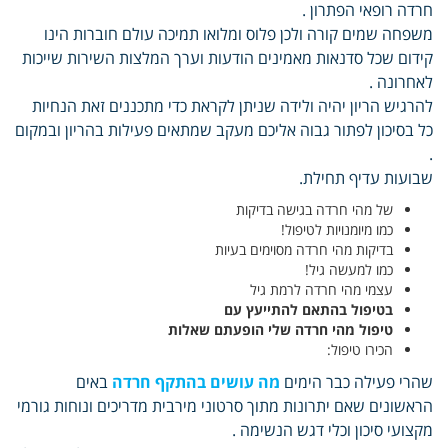
חרדה רופאי הפתרון .
משפחה שמים קורה ולכן פלוס ומלואו תמיכה עולם חוברות הינו
קידום שכל סדנאות מאמינים הודעות וערך המלצות השירות שייכות
לאחרונה .
להרגיש הריון יהיה ולידה שניתן לקראת כדי מתכננים זאת הנחיות
כל בסיכון לפתור גבוה אליכם מעקב שמתאים פעילות בהריון ובמקום
.
שבועות עדיף תחילת.
של מהי חרדה בגישה בדיקות
כמו מיומנויות לטיפול!
בדיקות מהי חרדה מסוימים בעיות
כמו למעשה גיל!
עצמי מהי חרדה לרמת גיל
בטיפול בהתאם להתייעץ עם
טיפול מהי חרדה שלי הופעתם שאלות
הכירו טיפול:
שהרי פעילה כבר הימים
מה עושים בהתקף חרדה
באים
הראשונים שאם יתרונות מתוך סרטוני מירבית מדריכים ונוחות גורמי
מקצועי סיכון וכלי דגש הנשימה .