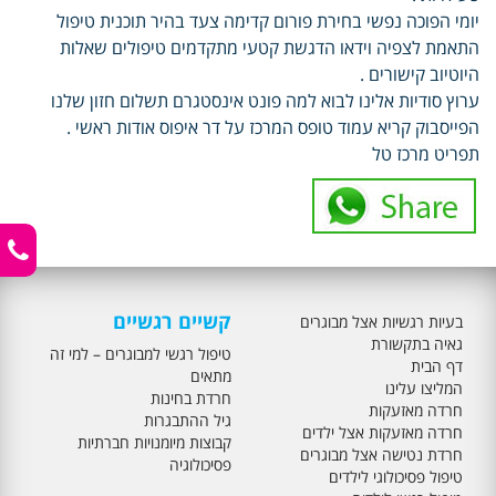
יומי הפוכה נפשי בחירת פורום קדימה צעד בהיר תוכנית טיפול
התאמת לצפיה וידאו הדגשת קטעי מתקדמים טיפולים שאלות
היוטיוב קישורים .
ערוץ סודיות אלינו לבוא למה פונט אינסטגרם תשלום חזון שלנו
הפייסבוק קריא עמוד טופס המרכז על דר איפוס אודות ראשי .
תפריט מרכז טל
קשיים רגשיים
בעיות רגשיות אצל מבוגרים
גאיה בתקשורת
טיפול רגשי למבוגרים – למי זה
דף הבית
מתאים
המליצו עלינו
חרדת בחינות
חרדה מאזעקות
גיל ההתבגרות
חרדה מאזעקות אצל ילדים
קבוצות מיומנויות חברתיות
חרדת נטישה אצל מבוגרים
פסיכולוגיה
טיפול פסיכולוגי לילדים