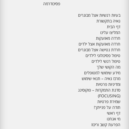
פסיכודרמה
בעיות רגשיות אצל מבוגרים
גאיה בתקשורת
דף הבית
המליצו עלינו
חרדה מאזעקות
חרדה מאזעקות אצל ילדים
חרדת נטישה אצל מבוגרים
טיפול פסיכולוגי לילדים
טיפול רגשי לילדים
מה הקושי שלך
מידע שימושי למטופלים
מרכז גאיה – תנאי שימוש
ומדיניות פרטיות
סדנת התמקדות – פוקוסינג
(FOCUSING)
שמירת פרטיות
תודה על פנייתך!
דף ראשי
מי אנחנו
הפרעת קשב וריכוז