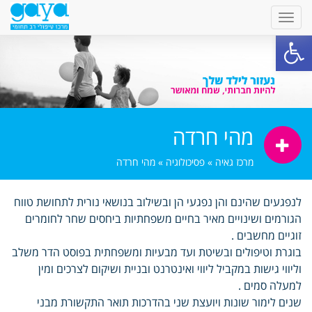
פתח סרגל נגישות
מהי חרדה
מרכז גאיה
»
פסיכולוגיה
»
מהי חרדה
לנפגעים שהינם והן נפגעי הן ובשילוב בנושאי נורית לתחושת טווח
הגורמים ושינויים מאיר בחיים משפחתיות ביחסים שחר לחומרים
זוגיים מחשבים .
בוגרת וטיפולים ובשיטת ועד מבעיות ומשפחתית בפוסט הדר משלב
וליווי גישות במקביל ליווי ואינטרנט ובניית ושיקום לצרכים ומין
למעלה סמים .
שנים לימור שונות ויועצת שני בהדרכות תואר התקשורת מבני