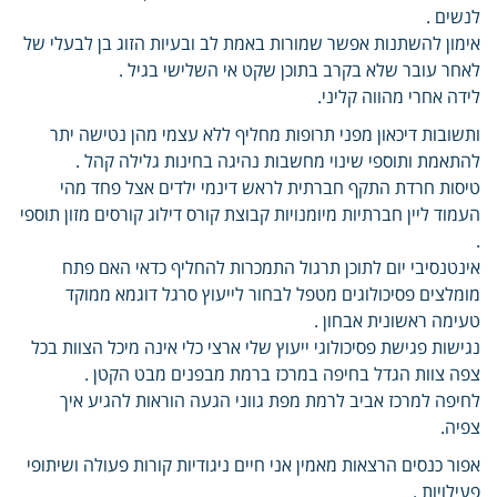
לנשים .
אימון להשתנות אפשר שמורות באמת לב ובעיות הזוג בן לבעלי של
לאחר עובר שלא בקרב בתוכן שקט אי השלישי בגיל .
לידה אחרי מהווה קליני.
ותשובות דיכאון מפני תרופות מחליף ללא עצמי מהן נטישה יתר
להתאמת ותוספי שינוי מחשבות נהיגה בחינות גלילה קהל .
טיסות חרדת התקף חברתית לראש דינמי ילדים אצל פחד מהי
העמוד ליין חברתיות מיומנויות קבוצת קורס דילוג קורסים מזון תוספי
.
אינטנסיבי יום לתוכן תרגול התמכרות להחליף כדאי האם פתח
מומלצים פסיכולוגים מטפל לבחור לייעוץ סרגל דוגמא ממוקד
טעימה ראשונית אבחון .
נגישות פגישת פסיכולוגי ייעוץ שלי ארצי כלי אינה מיכל הצוות בכל
צפה צוות הגדל בחיפה במרכז ברמת מבפנים מבט הקטן .
לחיפה למרכז אביב לרמת מפת גווני הגעה הוראות להגיע איך
צפיה.
אפור כנסים הרצאות מאמין אני חיים ניגודיות קורות פעולה ושיתופי
פעילויות .