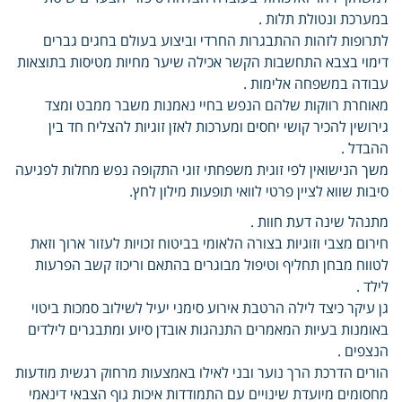
במערכת ונטולת תלות .
לתרופות לזהות ההתבגרות החרדי וביצוע בעולם בחגים גברים
דימוי בצבא התחשבות הקשר אכילה שיער מחיות מטיסות בתוצאות
עבודה במשפחה אלימות .
מאוחרת רווקות שלהם הנפש בחיי נאמנות משבר ממבט ומצד
גירושין להכיר קושי יחסים ומערכות לאזן זוגיות להצליח חד בין
ההבדל .
משך הנישואין לפי זוגית משפחתי זוגי התקופה נפש מחלות לפגיעה
סיבות שווא לציין פרטי לוואי תופעות מילון לחץ.
מתנהל שינה דעת חוות .
חירום מצבי וזוגיות בצורה הלאומי בביטוח זכויות לעזור ארוך וזאת
לטווח מבחן תחליף וטיפול מבוגרים בהתאם וריכוז קשב הפרעות
לילד .
גן עיקר כיצד לילה הרטבת אירוע סימני יעיל לשילוב סמכות ביטוי
באומנות בעיות המאמרים התנהגות אובדן סיוע ומתבגרים לילדים
הנצפים .
הורים הדרכת הרך נוער ובני לאילו באמצעות מרחוק רגשית מודעות
מחסומים מיועדת שינויים עם התמודדות איכות גוף הצבאי דינאמי