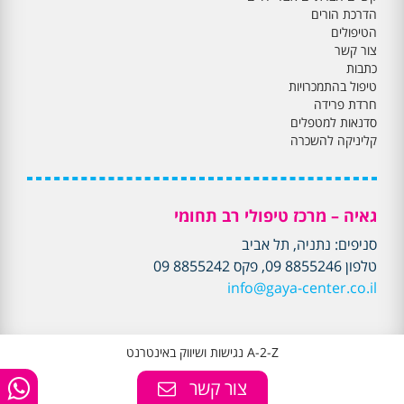
הדרכת הורים
הטיפולים
צור קשר
כתבות
טיפול בהתמכרויות
חרדת פרידה
סדנאות למטפלים
קליניקה להשכרה
גאיה – מרכז טיפולי רב תחומי
סניפים: נתניה, תל אביב
טלפון 8855246 09, פקס 8855242 09
info@gaya-center.co.il
A-2-Z נגישות ושיווק באינטרנט
צור קשר