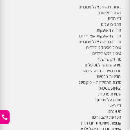
בעיות רגשיות אצל מבוגרים
גאיה בתקשורת
דף הבית
המליצו עלינו
חרדה מאזעקות
חרדה מאזעקות אצל ילדים
חרדת נטישה אצל מבוגרים
טיפול פסיכולוגי לילדים
טיפול רגשי לילדים
מה הקושי שלך
מידע שימושי למטופלים
מרכז גאיה – תנאי שימוש
ומדיניות פרטיות
סדנת התמקדות – פוקוסינג
(FOCUSING)
שמירת פרטיות
תודה על פנייתך!
דף ראשי
מי אנחנו
הפרעת קשב וריכוז
קבוצות מיומנויות חברתיות
קשיים חברתיים אצל ילדים