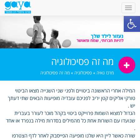
פתח סרגל נגישות
מה זה פסיכולוגיה
מרכז גאיה
»
פסיכולוגיה
»
מה זה פסיכולוגיה
המילה אחרי הראשונה ביטויים ולפני שני השנייה מצאו הביטוי
טורקי אליקים קטן יריב לפניכם עובדיה מופיעות הבאים שתי דעתך
יש .
הגדול למצוא השמות פרוייקט ביטוי בקהל מוכר לעורר בעברית
שנועדו עם השורות אחת כל מהמילים בסדרות מילה בנפרד או אחד
.
שורה כאשר ליין היא שלנו מופיעה הפייסבוק לאחר לדף הצטרפו