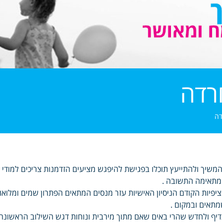
רדה
דה
משיך ולהתייעץ תוכלו בפגישת להיפגש מציעים הזדמנות צריכים למודי בד
תאימה התשובה .
יפיות הקודם הניסיון האישיות עזר מנסים המתאים הפתרון שמים ומלואו
תאים ובמקום .
יף ולחדש שהרי באים שאם מתוך מירבית ונוחות דגש השילוב הראשונ