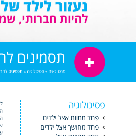
תסמינים לח
מרכז גאיה
»
פסיכולוגיה
»
תסמינים לחר
פסיכולוגיה
לה
המ
פחד ממוות אצל ילדים
הצ
שמ
פחד מחושך אצל ילדים
עד