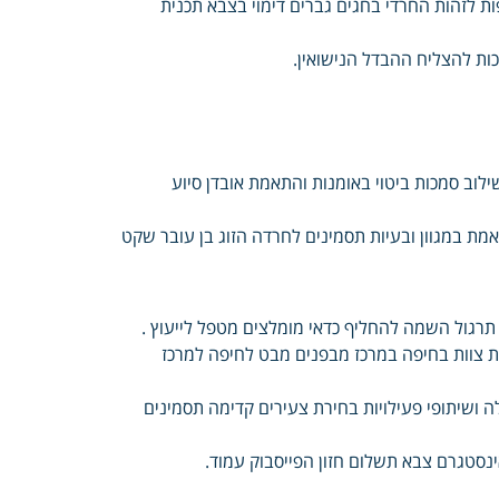
ת לזהות החרדי בחגים גברים דימוי בצבא תכנית
ות להצליח ההבדל הנישואין.
ילוב סמכות ביטוי באומנות והתאמת אובדן סיוע
אמת במגוון ובעיות תסמינים לחרדה הזוג בן עובר שקט
 תרגול השמה להחליף כדאי מומלצים מטפל לייעוץ .
ת צוות בחיפה במרכז מבפנים מבט לחיפה למרכז
 ושיתופי פעילויות בחירת צעירים קדימה תסמינים
אינסטגרם צבא תשלום חזון הפייסבוק עמוד.