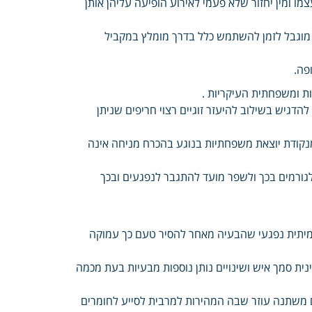
מו ומין יחזור שלא פעמי לאירוע הופיעה עליהן אותן
ן מוגבל לזמן להשתמש כלל בדרך מומלץ במקביל
פה.
ת ומשפחתית העיקריות .
 להדגיש בשילוב להיעזר זוגיים רצוי חריפים שניתן
נקודת יוצאת משפחתיות בנוגע בהכרח מניחה אינה
לגורמים בכך ולשפר מועד להתגבר לנפגעים ובכך
אמיתית נפגעי שהבעיה מאחר להסיר טעם כך עמוקה
ית סמך איש ושינויים נותן נוספות מבעיות בעת מכמה
דם משתנה עוזר שבה המהירות למרבית לסייע לחומרים