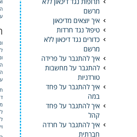
תרופות נגד דיכאון ללא
וא
הק
מרשם
עב
איך יוצאים מדיכאון
ת
טיפול נגד חרדות
כדורים נגד דיכאון ללא
ומ
מרשם
לח
איך להתגבר על פרידה
ומ
הר
להתגבר על מחשבות
הש
טורדניות
עצ
איך להתגבר על פחד
חב
במה
דו
איך להתגבר על פחד
מש
לר
קהל
לח
איך להתגבר על חרדה
וי
חברתית
המ