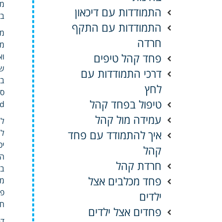
מק
התמודדות עם דיכאון
בא
התמודדות עם התקף
מק
חרדה
מע
פחד קהל טיפים
וא
שי
דרכי התמודדות עם
בל
לחץ
טיפול בפחד קהל
ed
עמידה מול קהל
לי
איך להתמודד עם פחד
לת
יכ
קהל
הת
חרדת קהל
בצ
פחד מכלבים אצל
פל
ילדים
חד
פחדים אצל ילדים
דף