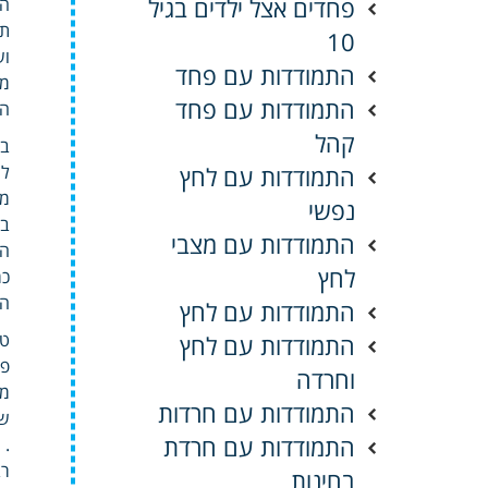
פחדים אצל ילדים בגיל
הי
תל
10
וש
התמודדות עם פחד
מה
התמודדות עם פחד
הס
קהל
במ
התמודדות עם לחץ
למ
מו
נפשי
בר
התמודדות עם מצבי
הש
לחץ
כמ
הב
התמודדות עם לחץ
טו
התמודדות עם לחץ
פס
וחרדה
ממ
התמודדות עם חרדות
שי
התמודדות עם חרדת
.
רב
בחינות